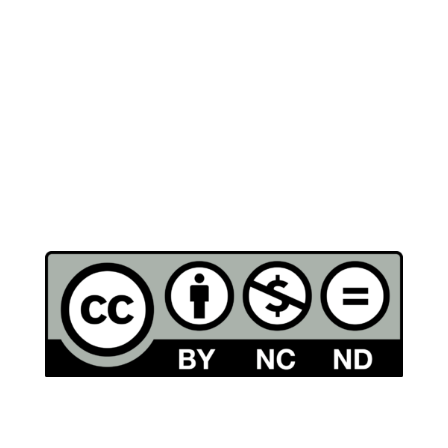
production of this publication does not constitute an
endorsement of the contents, which reflect the views
only of the authors, and the Commission cannot be
held responsible for any use which may be made of
the information contained therein.
Erasmus+ project number:
KA220-SCH-000152252