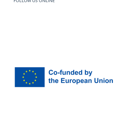
FOLLOW US ONLINE
The European Commission’s support for the