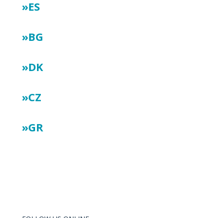
»ES
»BG
»DK
»CZ
»GR