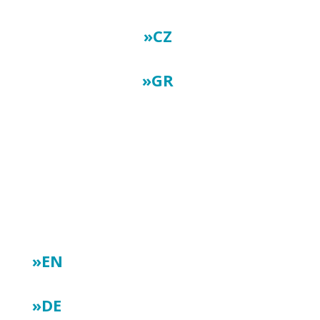
»CZ
»GR
Nyhedsbrev 1:
»EN
»DE