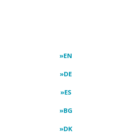
»EN
»DE
»ES
»BG
»DK