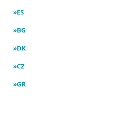
»ES
»BG
»DK
»CZ
»GR
Nyhedsbrev 2: