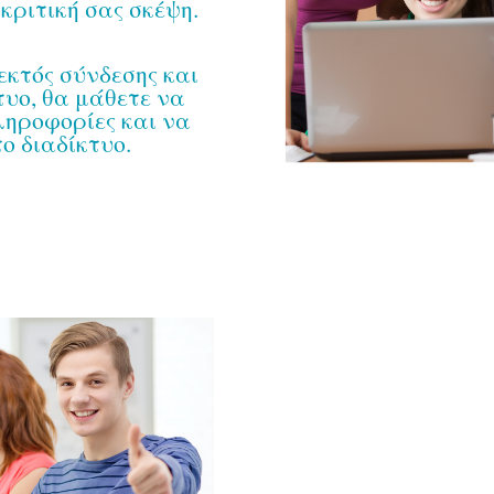
κριτική σας σκέψη.
κτός σύνδεσης και
τυο, θα μάθετε να
ληροφορίες και να
ο διαδίκτυο.