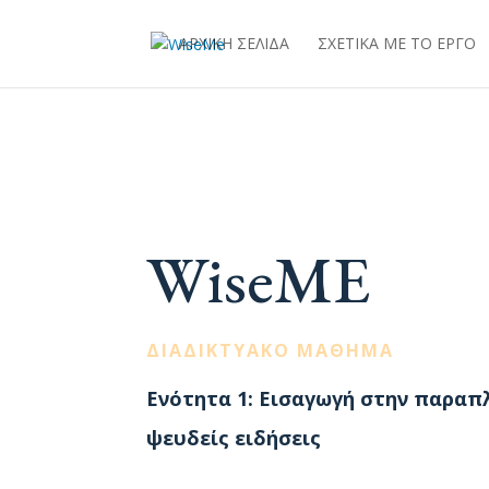
ΑΡΧΙΚΉ ΣΕΛΊΔΑ
ΣΧΕΤΙΚΆ ΜΕ ΤΟ ΈΡΓΟ
WiseME
ΔΙΑΔΙΚΤΥΑΚΌ ΜΆΘΗΜΑ
Ενότητα 1: Εισαγωγή στην παραπ
ψευδείς ειδήσεις