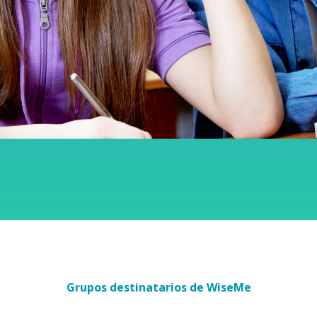
Grupos destinatarios de WiseMe