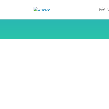
PÁGIN
WiseMe