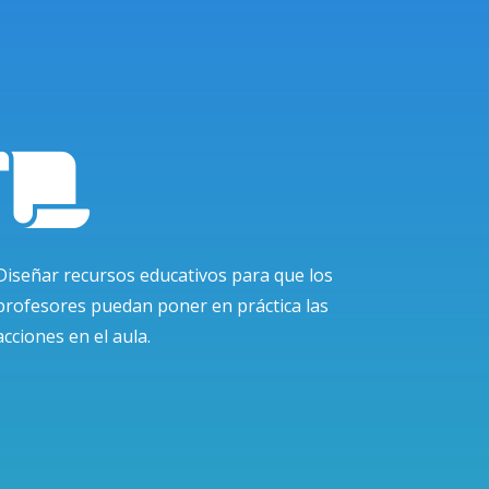

Diseñar recursos educativos para que los
profesores puedan poner en práctica las
acciones en el aula.