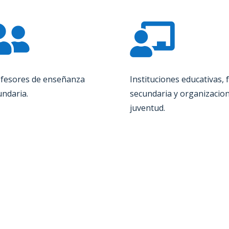


fesores de enseñanza
Instituciones educativas, 
undaria.
secundaria y organizacion
juventud.