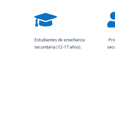

Estudiantes de enseñanza
Pro
secundaria (12-17 años).
sec