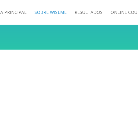
A PRINCIPAL
SOBRE WISEME
RESULTADOS
ONLINE COU