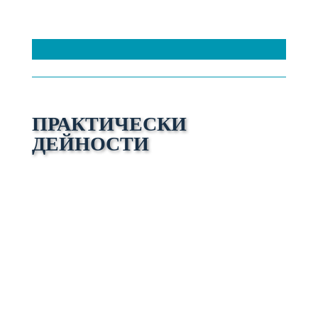
ПРАКТИЧЕСКИ
ДЕЙНОСТИ
Дейност 1: ИГРАТА „КИТАЙСКИТЕ
ШЕПОТИ“
ДЕЙНОСТ БЕЗ ДИГИТАЛНИ
РЕСУРСИ