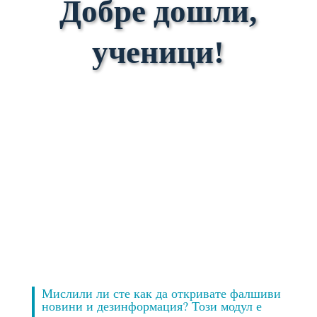
Добре дошли,
ученици!
Мислили ли сте как да откривате фалшиви
новини и дезинформация? Този модул е ​​