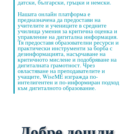
датски, български, гръцки и немски.
Нашата онлайн платформа е
предназначена да предостави на
учителите и учениците в средните
училища умения за критична оценка и
управление на дигитална информация.
Тя предоставя образователни ресурси и
практически инструменти за борба с
дезинформацията, насърчаване на
критичното мислене и подобряване на
дигиталната грамотност. Чрез
овластяване на преподавателите и
учащите, WiseME изгражда по-
интелигентен и по-информиран подход
към дигиталното образование.
Добре дошли