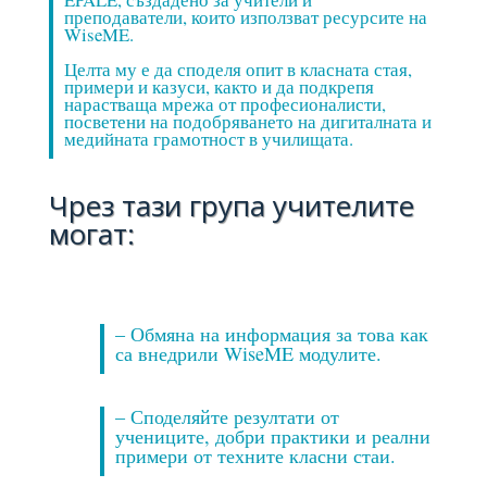
преподаватели, които използват ресурсите на
WiseME.
Целта му е да споделя опит в класната стая,
примери и казуси, както и да подкрепя
нарастваща мрежа от професионалисти,
посветени на подобряването на дигиталната и
медийната грамотност в училищата.
Чрез тази група учителите
могат:
– Обмяна на информация за това как
са внедрили WiseME модулите.
– Споделяйте резултати от
учениците, добри практики и реални
примери от техните класни стаи.