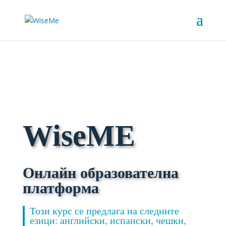
WiseME
Онлайн образователна
платформа
Този курс се предлага на следните
езици: английски, испански, чешки,