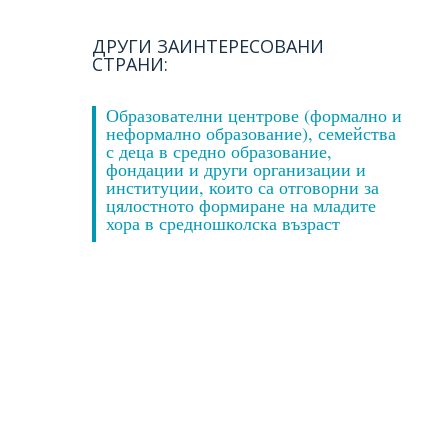
ДРУГИ ЗАИНТЕРЕСОВАНИ
СТРАНИ:
Образователни центрове (формално и
неформално образование), семейства
с деца в средно образование,
фондации и други организации и
институции, които са отговорни за
цялостното формиране на младите
хора в средношколска възраст