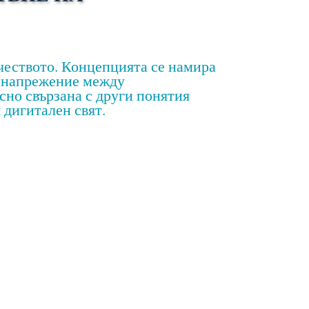
чеството. Концепцията се намира
си напрежение между
сно свързана с други понятия
 дигитален свят.