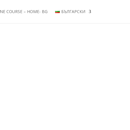
NE COURSE – HOME- BG
БЪЛГАРСКИ