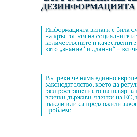
ДЕЗИНФОРМАЦИЯТА 
Информацията винаги е била см
на кръстопътя на социалните и
количествените и качествените 
като „знание“ и „данни“ – всич
Въпреки че няма единно европ
законодателство, което да регу
разпространението на невярна
всички държави-членки на ЕС, 
въвели или са предложили закон
проблем: