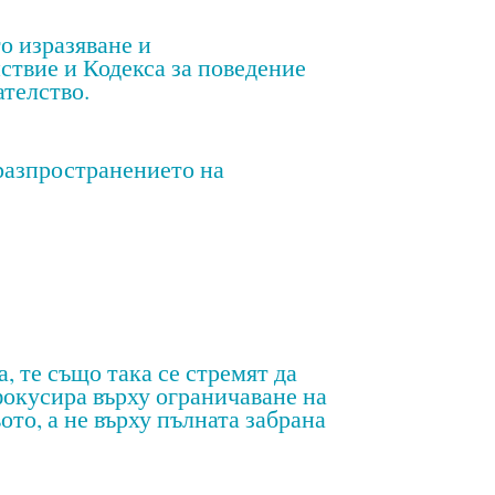
о изразяване и
ствие и Кодекса за поведение
телство.
 разпространението на
, те също така се стремят да
 фокусира върху ограничаване на
ото, а не върху пълната забрана