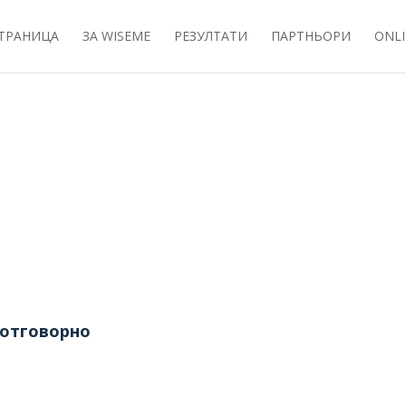
СТРАНИЦА
ЗА WISEME
РЕЗУЛТАТИ
ПАРТНЬОРИ
ONLI
 отговорно