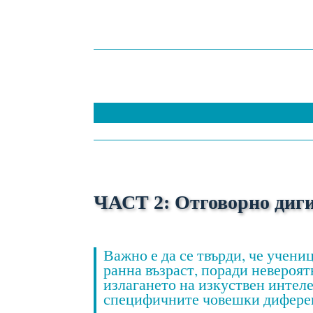
ЧАСТ 2: Отговорно диг
Важно е да се твърди, че учени
ранна възраст, поради невероя
излагането на изкуствен интеле
специфичните човешки диференц