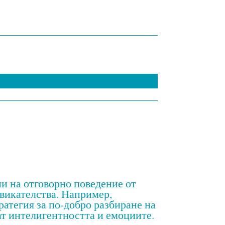
ни на отговорно поведение от
звикателства. Например,
ратегия за по-добро разбиране на
ат интелигентността и емоциите.