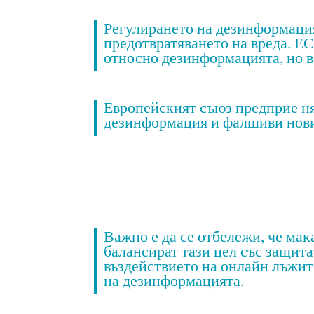
Регулирането на дезинформация
предотвратяването на вреда. ЕС
относно дезинформацията, но в
Европейският съюз предприе ня
дезинформация и фалшиви нов
Важно е да се отбележи, че мак
балансират тази цел със защита
въздействието на онлайн лъжите
на дезинформацията.