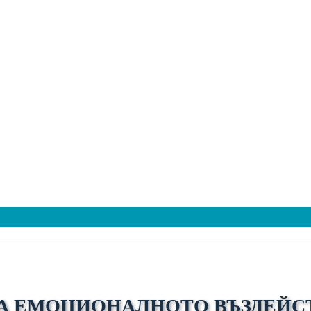
 НА ЕМОЦИОНАЛНОТО ВЪЗДЕЙС