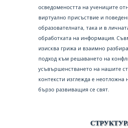
осведомеността на учениците от
виртуално присъствие и поведени
образователната, така и в личнат
обработката на информация. Съв
изисква грижа и взаимно разбир
подход към решаването на конфл
усъвършенстването на нашите ст
контексти изглежда е неотложна 
бързо развиващия се свят.
СТРУКТУР