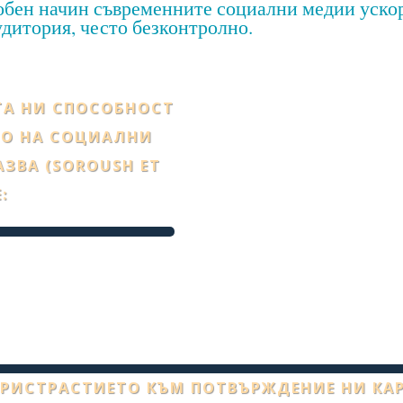
добен начин съвременните социални медии уско
дитория, често безконтролно.
ТА НИ СПОСОБНОСТ
ТО НА СОЦИАЛНИ
ЗВА (SOROUSH ET
Е:
ПРИСТРАСТИЕТО КЪМ ПОТВЪРЖДЕНИЕ НИ КАР