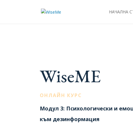
НАЧАЛНА 
WiseME
ОНЛАЙН КУРС
Модул 3: Психологически и емо
към дезинформация