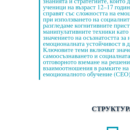
знанията и стратегиите, които 
ученици на възраст 12–17 години
справят със сложността на емо
при използването на социални
разгледаме когнитивните прист
манипулативните техники като
значението на осъзнатостта за 
емоционалната устойчивост в д
Ключовите теми включват знач
самоосъзнаването и социалната
отговорното вземане на решени
взаимоотношения в рамките на
емоционалното обучение (СЕО)
СТРУКТУР