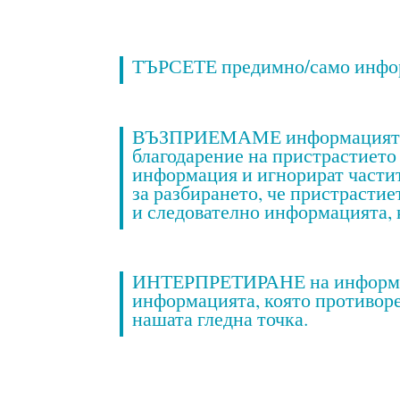
ТЪРСЕТЕ предимно/само информ
ВЪЗПРИЕМАМЕ информацията пре
благодарение на пристрастието
информация и игнорират частит
за разбирането, че пристрасти
и следователно информацията, 
ИНТЕРПРЕТИРАНЕ на информация
информацията, която противоре
нашата гледна точка.