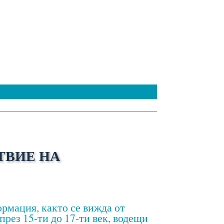
ТВИЕ НА
рмация, както се вижда от
през 15-ти до 17-ти век, водещи