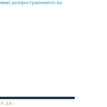
ряват разпространението на
А ДА: