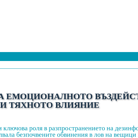
 НА ЕМОЦИОНАЛНОТО ВЪЗДЕЙС
И ТЯХНОТО ВЛИЯНИЕ
 ключова роля в разпространението на дезинфо
илвала безпочвените обвинения в лов на вещици 