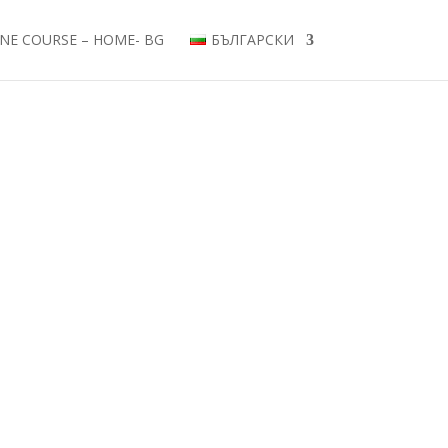
NE COURSE – HOME- BG
БЪЛГАРСКИ