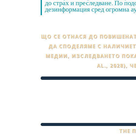
до страх и преследване. По по
дезинформация сред огромна ау
ЩО СЕ ОТНАСЯ ДО ПОВИШЕНА
ДА СПОДЕЛЯМЕ С НАЛИЧИЕ
МЕДИИ, ИЗСЛЕДВАНЕТО ПОКА
AL., 2028), Ч
THE 