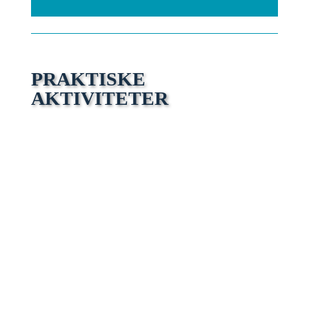
PRAKTISKE
AKTIVITETER
Activity 1: FACT-CHECKING A VIRAL
CLAIM
DIGITAL-FREE ACTIVITY