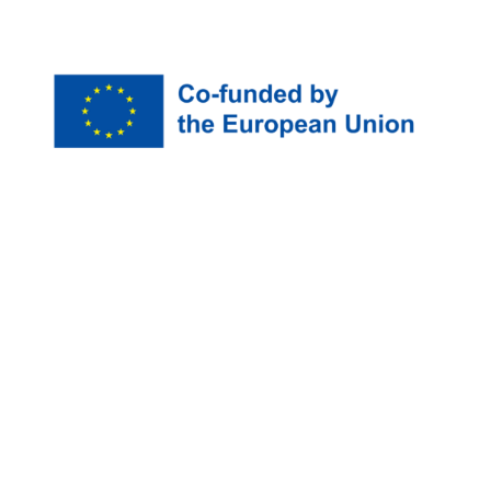
The European Commission’s support for the
production of this publication does not constitute an
endorsement of the contents, which reflect the views
only of the authors, and the Commission cannot be
held responsible for any use which may be made of
the information contained therein.
Erasmus+ project number:
KA220-SCH-000152252