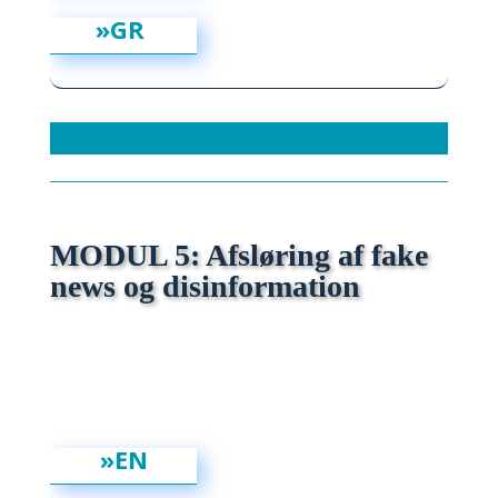
»GR
MODUL 5: Afsløring af fake
news og disinformation
»EN