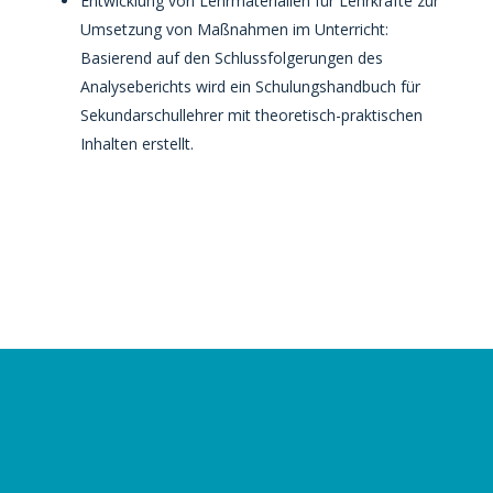
Entwicklung von Lehrmaterialien für Lehrkräfte zur
Umsetzung von Maßnahmen im Unterricht:
Basierend auf den Schlussfolgerungen des
Analyseberichts wird ein Schulungshandbuch für
Sekundarschullehrer mit theoretisch-praktischen
Inhalten erstellt.