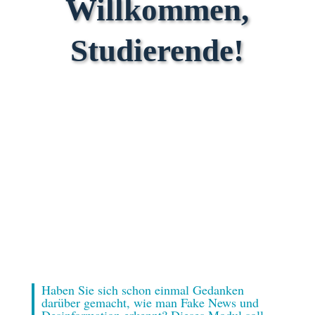
Willkommen,
Studierende!
Haben Sie sich schon einmal Gedanken
darüber gemacht, wie man Fake News und