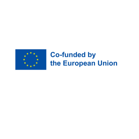
The European Commission’s support for the
production of this publication does not constitute an
endorsement of the contents, which reflect the views
only of the authors, and the Commission cannot be